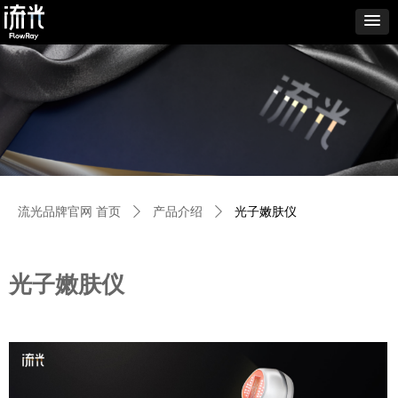
流光品牌官网 首页
ꄲ
产品介绍
ꄲ
光子嫩肤仪
光子嫩肤仪